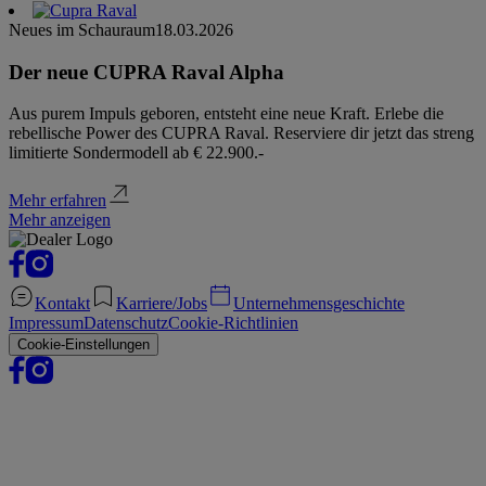
Neues im Schauraum
18.03.2026
Der neue CUPRA Raval Alpha
Aus purem Impuls geboren, entsteht eine neue Kraft. Erlebe die
rebellische Power des CUPRA Raval. Reserviere dir jetzt das streng
limitierte Sondermodell ab € 22.900.-
Mehr erfahren
Mehr anzeigen
Kontakt
Karriere/Jobs
Unternehmensgeschichte
Impressum
Datenschutz
Cookie-Richtlinien
Cookie-Einstellungen