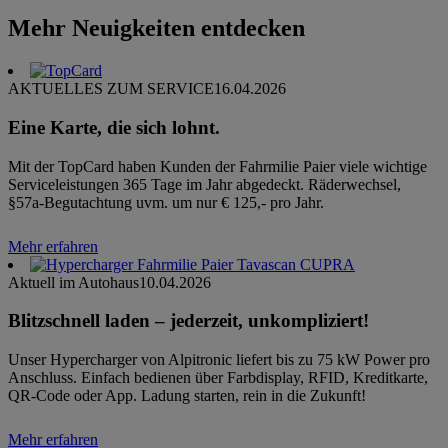
Mehr Neuigkeiten entdecken
AKTUELLES ZUM SERVICE
16.04.2026
Eine Karte, die sich lohnt.
Mit der TopCard haben Kunden der Fahrmilie Paier viele wichtige
Serviceleistungen 365 Tage im Jahr abgedeckt. Räderwechsel,
§57a-Begutachtung uvm. um nur € 125,- pro Jahr.
Mehr erfahren
Aktuell im Autohaus
10.04.2026
Blitzschnell laden – jederzeit, unkompliziert!
Unser Hypercharger von Alpitronic liefert bis zu 75 kW Power pro
Anschluss. Einfach bedienen über Farbdisplay, RFID, Kreditkarte,
QR-Code oder App. Ladung starten, rein in die Zukunft!
Mehr erfahren