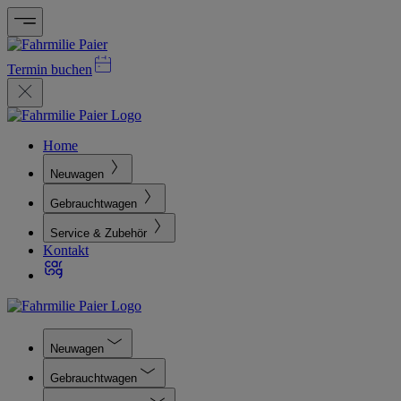
Termin buchen
Home
Neuwagen
Gebrauchtwagen
Service & Zubehör
Kontakt
Neuwagen
Gebrauchtwagen