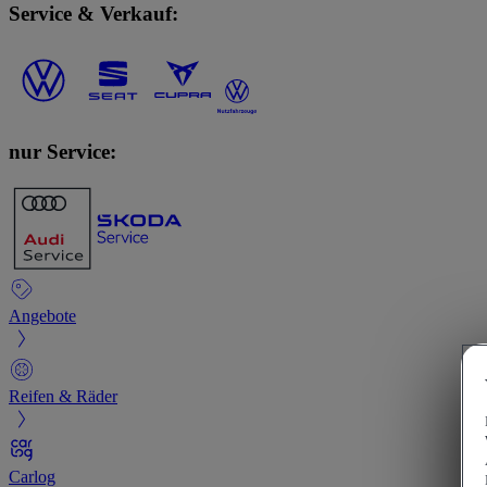
Service & Verkauf:
nur Service:
Angebote
Reifen & Räder
Carlog