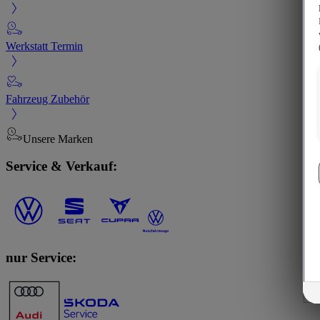
Werkstatt Termin
Fahrzeug Zubehör
Unsere Marken
Service & Verkauf:
nur Service: