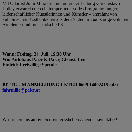
Mit Gitarrist John Muratore und unter der Leitung von Gustavo
Halley erwartet euch ein temperamentvolles Programm junger,
leidenschaftlicher Künstlerinnen und Künstler – umrahmt von
kulinarischen Köstlichkeiten aus dem Süden, im ganz ungewohnten
Ambiente rund um spanische PS.
Wann: Freitag, 24. Juli, 19:30 Uhr
Wo: Autohaus Paier & Paier, Gleinstätten
Eintritt: Freiwillige Spende
BITTE UM ANMELDUNG UNTER 0699 14002415 oder
fahrmilie@paier.at
Wir freuen uns auf einen unvergesslichen Abend – seid dabei!