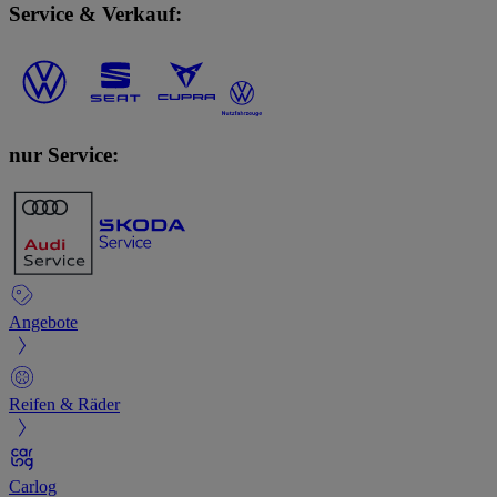
Service & Verkauf:
nur Service:
Angebote
Reifen & Räder
Carlog