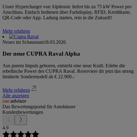
Unser Hypercharger von Alpitronic liefert bis zu 75 kW Power pro
Anschluss. Einfach bedienen über Farbdisplay, RFID, Kreditkarte,
QR-Code oder App. Ladung starten, rein in die Zukunft!
Mehr erfahren
Neues im Schauraum
18.03.2026
Der neue CUPRA Raval Alpha
Aus purem Impuls geboren, entsteht eine neue Kraft. Erlebe die
rebellische Power des CUPRA Raval. Reserviere dir jetzt das streng
limitierte Sondermodell ab € 22.900.-
Mehr erfahren
Alle anzeigen
Das Bewertungsportal für Autohäuser
Kundenbewertungen
4.9