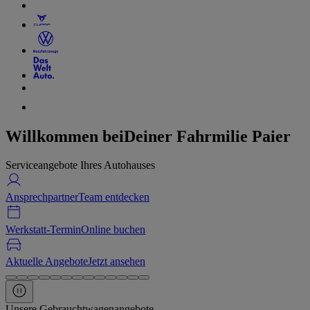
Willkommen bei
Deiner Fahrmilie Paier
Serviceangebote Ihres Autohauses
Ansprechpartner
Team entdecken
Werkstatt-Termin
Online buchen
Aktuelle Angebote
Jetzt ansehen
Unsere Gebrauchtwagenangebote