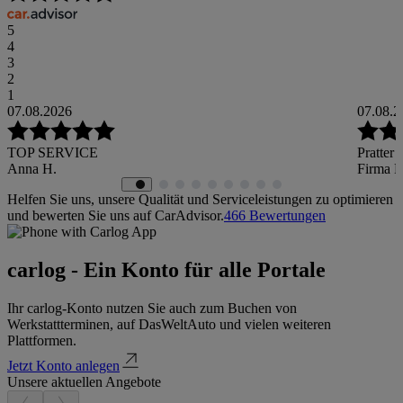
5
4
3
2
1
07.08.2026
07.08.2
TOP SERVICE
Pratter
Anna H.
Firma P
Helfen Sie uns, unsere Qualität und Serviceleistungen zu optimieren
und bewerten Sie uns auf CarAdvisor.
466
Bewertungen
carlog - Ein Konto für alle Portale
Ihr carlog-Konto nutzen Sie auch zum Buchen von
Werkstattterminen, auf DasWeltAuto und vielen weiteren
Plattformen.
Jetzt Konto anlegen
Unsere aktuellen Angebote