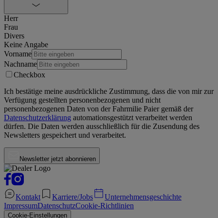
Herr
Frau
Divers
Keine Angabe
Vorname
Nachname
Checkbox
Ich bestätige meine ausdrückliche Zustimmung, dass die von mir zur
Verfügung gestellten personenbezogenen und nicht
personenbezogenen Daten von der
Fahrmilie Paier
gemäß der
Datenschutzerklärung
automationsgestützt verarbeitet werden
dürfen. Die Daten werden ausschließlich für die Zusendung des
Newsletters gespeichert und verarbeitet.
Newsletter jetzt abonnieren
Kontakt
Karriere/Jobs
Unternehmensgeschichte
Impressum
Datenschutz
Cookie-Richtlinien
Cookie-Einstellungen