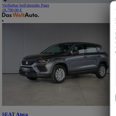
Verfügbar bei
Fahrmilie Paier
18.790,00 €
SEAT Ateca