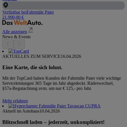
Verfügbar bei
Fahrmilie Paier
21.990,00 €
Alle anzeigen
News & Events
AKTUELLES ZUM SERVICE
16.04.2026
Eine Karte, die sich lohnt.
Mit der TopCard haben Kunden der Fahrmilie Paier viele wichtige
Serviceleistungen 365 Tage im Jahr abgedeckt. Räderwechsel,
§57a-Begutachtung uvm. um nur € 125,- pro Jahr.
Mehr erfahren
Aktuell im Autohaus
10.04.2026
Blitzschnell laden – jederzeit, unkompliziert!