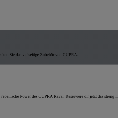
ecken Sie das vielseitige Zubehör von CUPRA.
 rebellische Power des CUPRA Raval. Reserviere dir jetzt das streng l