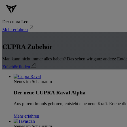
Der cupra Leon
Mehr erfahren
CUPRA Zubehör
Man kann nicht immer alles haben? Das sehen wir ganz anders: Entd
Zubehör finden
Neues im Schauraum
Der neue CUPRA Raval Alpha
Aus purem Impuls geboren, entsteht eine neue Kraft. Erlebe die
Mehr erfahren
Neues im Schauraum