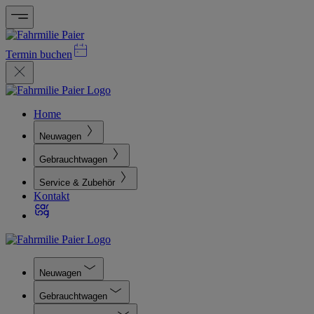
Termin buchen
Home
Neuwagen
Gebrauchtwagen
Service & Zubehör
Kontakt
Neuwagen
Gebrauchtwagen