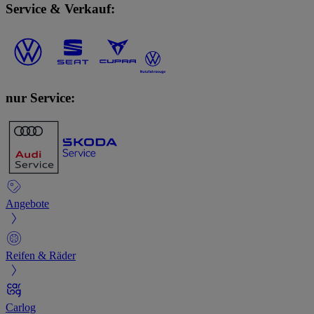
Service & Verkauf:
nur Service:
Angebote
Reifen & Räder
Carlog